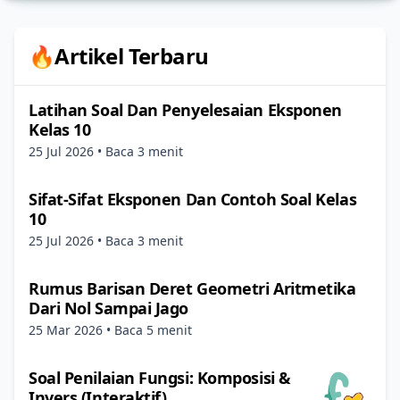
🔥Artikel Terbaru
Latihan Soal Dan Penyelesaian Eksponen
Kelas 10
25 Jul 2026
• Baca 3 menit
Sifat-Sifat Eksponen Dan Contoh Soal Kelas
10
25 Jul 2026
• Baca 3 menit
Rumus Barisan Deret Geometri Aritmetika
Dari Nol Sampai Jago
25 Mar 2026
• Baca 5 menit
Soal Penilaian Fungsi: Komposisi &
Invers (Interaktif)