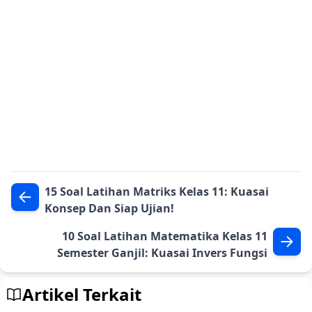
15 Soal Latihan Matriks Kelas 11: Kuasai
Konsep Dan Siap Ujian!
10 Soal Latihan Matematika Kelas 11
Semester Ganjil: Kuasai Invers Fungsi
Artikel Terkait