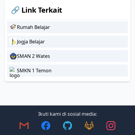
🔗 Link Terkait
Rumah Belajar
Jogja Belajar
SMAN 2 Wates
SMKN 1 Temon
Ikuti kami di sosial media: