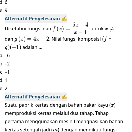
6
9
Alternatif Penyelesaian ✍️
5
+
4
x
f\left(x\right)=\dfrac{5x+4}
x\neq1
E
Diketahui fungsi dan
(
)
=
untuk

=
1
,
f
x
x
−
1
{x-1}
x
g\left(x\right)=4x+2
(f\circ
dan
(
)
=
4
+
2
. Nilai fungsi komposisi
(
∘
g
x
x
f
g)(-1)
)
(
−
1
)
adalah …
g
–6
–2
–1
1
2
Alternatif Penyelesaian ✍️
x
Suatu pabrik kertas dengan bahan bakar kayu (
)
x
E
memproduksi kertas melalui dua tahap. Tahap
pertama menggunakan mesin I menghasilkan bahan
m
m=f\l
kertas setengah jadi (
) dengan mengikuti fungsi
m