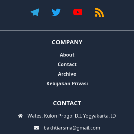
COMPANY
About
Contact
Archive
Kebijakan Privasi
CONTACT
Wates, Kulon Progo, D.I. Yogyakarta, ID
bakhtiarsma@gmail.com