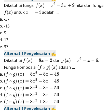
f(x)=
f(x
2
Diketahui fungsi
(
)
=
−
3
+
9
nilai dari fungsi
f
x
x
x
A
{{x}^{2}}-3x+9
x=-4
(
)
untuk
=
−
4
adalah …
f
x
x
-37
-13
5
13
37
Alternatif Penyelesaian ✍️
f\left(x\right)=8x-
g\left(x\right)=x^2-
2
Diketahui
(
)
=
8
−
2
dan
(
)
=
−
−
6
.
f
x
x
g
x
x
x
E
2
x-6
\left(f\circ
Fungsi komposisi
(
∘
)
(
)
adalah …
f
g
x
g\right)\left(x\right)
\left(f\circ
2
(
∘
)
(
)
=
8
−
8
−
48
f
g
x
x
x
g\right)\left(x\right)=8x^2-
\left(f\circ
2
(
∘
)
(
)
=
8
−
8
+
48
f
g
x
x
x
8x-48
g\right)\left(x\right)=8x^2-
\left(f\circ
2
(
∘
)
(
)
=
8
−
8
−
50
f
g
x
x
x
8x+48
g\right)\left(x\right)=8x^2-
\left(f\circ
2
(
∘
)
(
)
=
8
−
8
+
50
f
g
x
x
x
8x-50
g\right)\left(x\right)=8x^2-
\left(f\circ
2
(
∘
)
(
)
=
8
+
8
−
50
f
g
x
x
x
8x+50
g\right)\left(x\right)=8x^2+8x-
Alternatif Penyelesaian ✍️