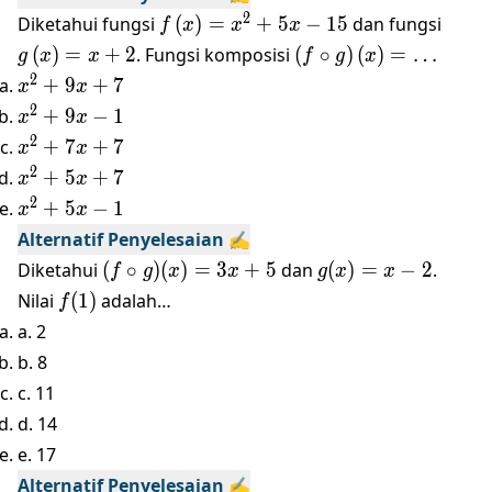
50
f\left(x\right)=x^2+5x-
g\lef
2
Diketahui fungsi
(
)
=
+
5
−
15
dan fungsi
f
x
x
x
C
15
\left(f\circ
(
)
=
+
2
. Fungsi komposisi
(
∘
)
(
)
=
…
g
x
x
f
g
x
g\right)\left(x\right
x^2+9x+7
2
+
9
+
7
x
x
x^2+9x-
2
+
9
−
1
x
x
1
x^2+7x+7
2
+
7
+
7
x
x
x^2+5x+7
2
+
5
+
7
x
x
x^2+5x-
2
+
5
−
1
x
x
1
Alternatif Penyelesaian ✍️
(f
g(x)
Diketahui
(
∘
)
(
)
=
3
+
5
dan
(
)
=
−
2
.
f
g
x
x
g
x
x
B
\circ
= x
f(1)
Nilai
(
1
)
adalah…
f
g)
- 2
a. 2
(x)
b. 8
=
c. 11
3x
+ 5
d. 14
e. 17
Alternatif Penyelesaian ✍️