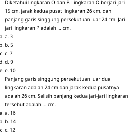
Diketahui lingkaran O dan P. Lingkaran O berjari-jari
15 cm, jarak kedua pusat lingkaran 26 cm, dan
panjang garis singgung persekutuan luar 24 cm. Jari-
jari lingkaran P adalah … cm.
a. 3
b. 5
c. 7
d. 9
e. 10
Panjang garis singgung persekutuan luar dua
lingkaran adalah 24 cm dan jarak kedua pusatnya
adalah 26 cm. Selisih panjang kedua jari-jari lingkaran
tersebut adalah … cm.
a. 16
b. 14
c. 12