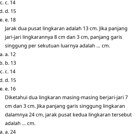
c. 14
d. 15
e. 18
Jarak dua pusat lingkaran adalah 13 cm. Jika panjang
jari-jari lingkarannya 8 cm dan 3 cm, panjang garis
singgung per sekutuan luarnya adalah … cm.
a. 12
b. 13
c. 14
d. 15
e. 16
Diketahui dua lingkaran masing-masing berjari-jari 7
cm dan 3 cm. Jika panjang garis singgung lingkaran
dalamnya 24 cm, jarak pusat kedua lingkaran tersebut
adalah … cm.
a. 24