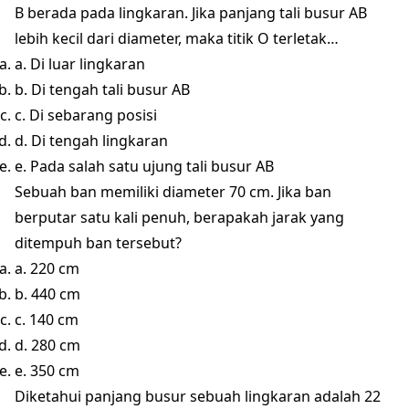
B berada pada lingkaran. Jika panjang tali busur AB
lebih kecil dari diameter, maka titik O terletak…
a. Di luar lingkaran
b. Di tengah tali busur AB
c. Di sebarang posisi
d. Di tengah lingkaran
e. Pada salah satu ujung tali busur AB
Sebuah ban memiliki diameter 70 cm. Jika ban
berputar satu kali penuh, berapakah jarak yang
ditempuh ban tersebut?
a. 220 cm
b. 440 cm
c. 140 cm
d. 280 cm
e. 350 cm
Diketahui panjang busur sebuah lingkaran adalah 22