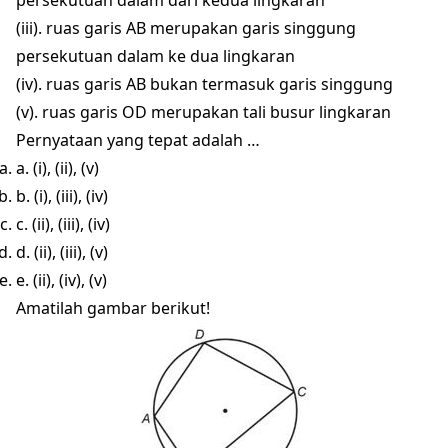
persekutuan dalam dari kedua lingkaran
(iii). ruas garis AB merupakan garis singgung
persekutuan dalam ke dua lingkaran
(iv). ruas garis AB bukan termasuk garis singgung
(v). ruas garis OD merupakan tali busur lingkaran
Pernyataan yang tepat adalah …
a. (i), (ii), (v)
b. (i), (iii), (iv)
c. (ii), (iii), (iv)
d. (ii), (iii), (v)
e. (ii), (iv), (v)
Amatilah gambar berikut!