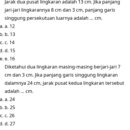
Jarak dua pusat lingkaran adalah 13 cm. Jika panjang
jari-jari lingkarannya 8 cm dan 3 cm, panjang garis
singgung persekutuan luarnya adalah … cm.
a. 12
b. 13
c. 14
d. 15
e. 16
Diketahui dua lingkaran masing-masing berjari-jari 7
cm dan 3 cm. Jika panjang garis singgung lingkaran
dalamnya 24 cm, jarak pusat kedua lingkaran tersebut
adalah … cm.
a. 24
b. 25
c. 26
d. 27