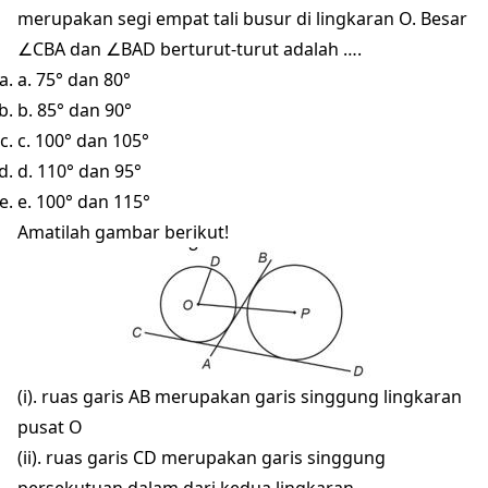
merupakan segi empat tali busur di lingkaran O. Besar
∠CBA dan ∠BAD berturut-turut adalah ….
a. 75° dan 80°
b. 85° dan 90°
c. 100° dan 105°
d. 110° dan 95°
e. 100° dan 115°
Amatilah gambar berikut!
(i). ruas garis AB merupakan garis singgung lingkaran
pusat O
(ii). ruas garis CD merupakan garis singgung