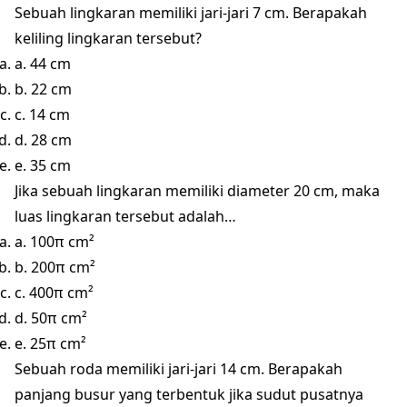
Sebuah lingkaran memiliki jari-jari 7 cm. Berapakah
keliling lingkaran tersebut?
a. 44 cm
b. 22 cm
c. 14 cm
d. 28 cm
e. 35 cm
Jika sebuah lingkaran memiliki diameter 20 cm, maka
luas lingkaran tersebut adalah…
a. 100π cm²
b. 200π cm²
c. 400π cm²
d. 50π cm²
e. 25π cm²
Sebuah roda memiliki jari-jari 14 cm. Berapakah
panjang busur yang terbentuk jika sudut pusatnya