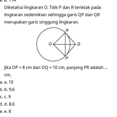
e. 114°
Diketahui lingkaran O. Titik P dan R terletak pada
lingkaran sedemikian sehingga garis QP dan QR
merupakan garis singgung lingkaran.
Jika OP = 8 cm dan OQ = 10 cm, panjang PR adalah …
cm.
a. 10
b. 9,6
c. 9
d. 8,6
e. 8