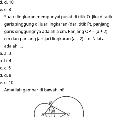
d. 10
e. 8
Suatu lingkaran mempunyai pusat di titik O. Jika ditarik
garis singgung di luar lingkaran (dari titik P), panjang
garis singgungnya adalah a cm. Panjang OP = (a + 2)
cm dan panjang jari-jari lingkaran (a – 2) cm. Nilai a
adalah ….
a. 3
b. 4
c. 6
d. 8
e. 10
Amatilah gambar di bawah ini!