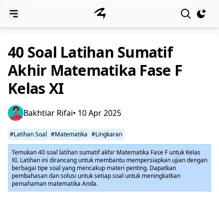
View notif
40 Soal Latihan Sumatif
Akhir Matematika Fase F
Kelas XI
Bakhtiar Rifai
• 10 Apr 2025
#Latihan Soal
#Matematika
#Lingkaran
Temukan 40 soal latihan sumatif akhir Matematika Fase F untuk Kelas
XI. Latihan ini dirancang untuk membantu mempersiapkan ujian dengan
berbagai tipe soal yang mencakup materi penting. Dapatkan
pembahasan dan solusi untuk setiap soal untuk meningkatkan
pemahaman matematika Anda.