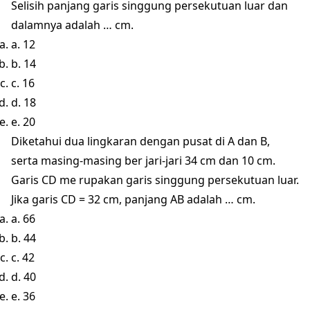
Selisih panjang garis singgung persekutuan luar dan
dalamnya adalah … cm.
a. 12
b. 14
c. 16
d. 18
e. 20
Diketahui dua lingkaran dengan pusat di A dan B,
serta masing-masing ber jari-jari 34 cm dan 10 cm.
Garis CD me rupakan garis singgung persekutuan luar.
Jika garis CD = 32 cm, panjang AB adalah … cm.
a. 66
b. 44
c. 42
d. 40
e. 36