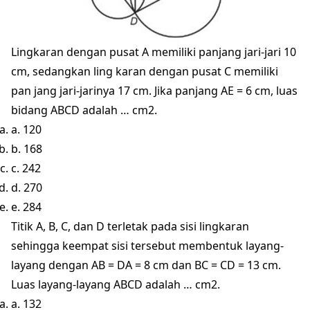
Lingkaran dengan pusat A memiliki panjang jari-jari 10
cm, sedangkan ling karan dengan pusat C memiliki
pan jang jari-jarinya 17 cm. Jika panjang AE = 6 cm, luas
bidang ABCD adalah … cm2.
a. 120
b. 168
c. 242
d. 270
e. 284
Titik A, B, C, dan D terletak pada sisi lingkaran
sehingga keempat sisi tersebut membentuk layang-
layang dengan AB = DA = 8 cm dan BC = CD = 13 cm.
Luas layang-layang ABCD adalah … cm2.
a. 132