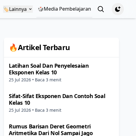
🎲Media Pembelajaran
View notificatio
🏷️
Lainnya
🔥Artikel Terbaru
Latihan Soal Dan Penyelesaian
Eksponen Kelas 10
25 Jul 2026
• Baca 3 menit
Sifat-Sifat Eksponen Dan Contoh Soal
Kelas 10
25 Jul 2026
• Baca 3 menit
Rumus Barisan Deret Geometri
Aritmetika Dari Nol Sampai Jago