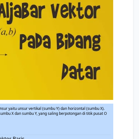
ur yaitu unsur vertikal (sumbu Y) dan horizontal (sumbu X).
sumbu X dan sumbu Y, yang saling berpotongan di titik pusat O
ktor Baris