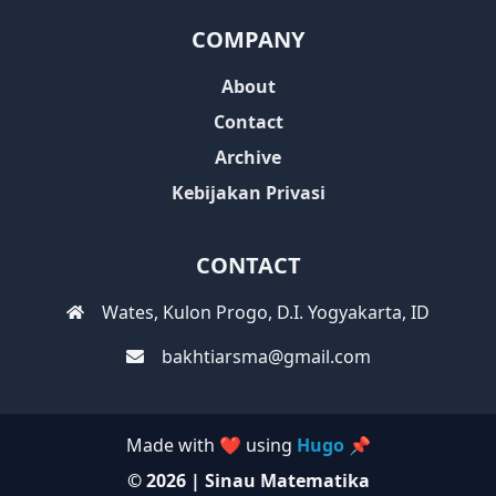
COMPANY
About
Contact
Archive
Kebijakan Privasi
CONTACT
Wates, Kulon Progo, D.I. Yogyakarta, ID
bakhtiarsma@gmail.com
Made with ❤️ using
Hugo 📌
© 2026 | Sinau Matematika