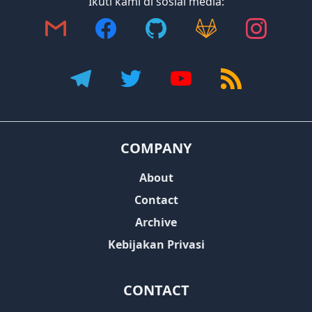
Ikuti kami di sosial media:
COMPANY
About
Contact
Archive
Kebijakan Privasi
CONTACT