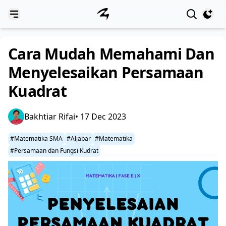
View notif
Cara Mudah Memahami Dan
Menyelesaikan Persamaan
Kuadrat
Bakhtiar Rifai
• 17 Dec 2023
#Matematika SMA
#Aljabar
#Matematika
#Persamaan dan Fungsi Kudrat