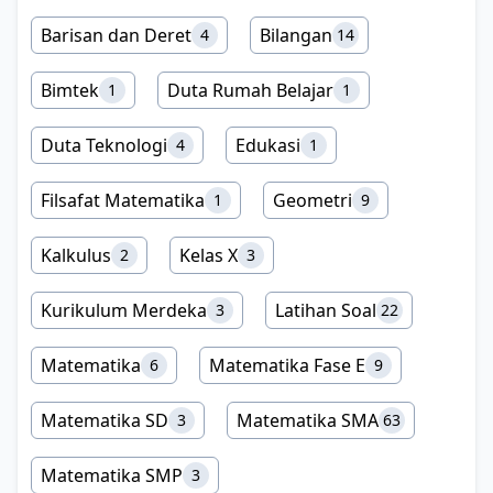
Barisan dan Deret
Bilangan
4
14
Bimtek
Duta Rumah Belajar
1
1
Duta Teknologi
Edukasi
4
1
Filsafat Matematika
Geometri
1
9
Kalkulus
Kelas X
2
3
Kurikulum Merdeka
Latihan Soal
3
22
Matematika
Matematika Fase E
6
9
Matematika SD
Matematika SMA
3
63
Matematika SMP
3