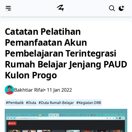
View notif
Catatan Pelatihan
Pemanfaatan Akun
Pembelajaran Terintegrasi
Rumah Belajar Jenjang PAUD
Kulon Progo
Bakhtiar Rifai
• 11 Jan 2022
#Pembatik
#Duta
#Duta Rumah Belajar
#Kegiatan DRB