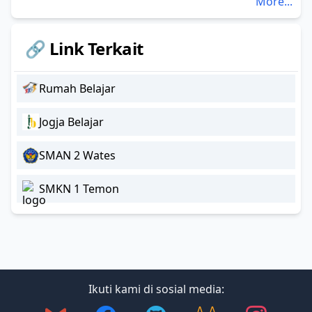
More...
🔗 Link Terkait
Rumah Belajar
Jogja Belajar
SMAN 2 Wates
SMKN 1 Temon
Ikuti kami di sosial media: