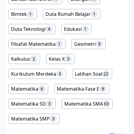
Bimtek
Duta Rumah Belajar
1
1
Duta Teknologi
Edukasi
4
1
Filsafat Matematika
Geometri
1
9
Kalkulus
Kelas X
2
3
Kurikulum Merdeka
Latihan Soal
3
22
Matematika
Matematika Fase E
6
9
Matematika SD
Matematika SMA
3
63
Matematika SMP
3