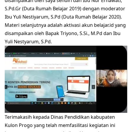
disampaikan oleh saya sendiri dan Ibu Nur Ernawati,
S.Pd.Gr (Duta Rumah Belajar 2019) dengan moderator
Ibu Yuli Nestiyarum, S.Pd (Duta Rumah Belajar 2020).
Materi selanjutnya adalah aktivasi akun belajar.id yang
disampaikan oleh Bapak Triyono, S.Si., M.Pd dan Ibu
Yuli Nestyarum, S.Pd.
Terimakasih kepada Dinas Pendidikan kabupaten
Kulon Progo yang telah memfasilitasi kegiatan ini