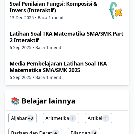
Soal Penilaian Fungsi: Komposisi &
Invers (Interaktif)
13 Dec 2025
• Baca 1 menit
Latihan Soal TKA Matematika SMA/SMK Part
2 Interaktif
6 Sep 2025
• Baca 1 menit
Media Pembelajaran Latihan Soal TKA
Matematika SMA/SMK 2025
6 Sep 2025
• Baca 1 menit
📚 Belajar lainnya
Aljabar
Aritmetika
Artikel
48
1
1
Barisan dan Deret
Bilangan
4
14