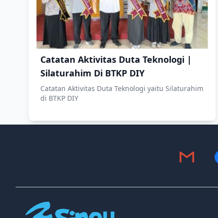
Catatan Aktivitas Duta Teknologi |
Silaturahim Di BTKP DIY
Catatan Aktivitas Duta Teknologi yaitu Silaturahim
di BTKP DIY