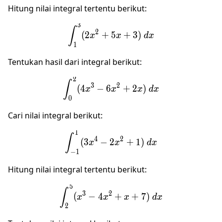
Hitung nilai integral tertentu berikut:
3
\int_{1}^{3} (2x^2 + 5x +
∫
2
(
2
+
5
+
3
)
x
x
d
x
1
Tentukan hasil dari integral berikut:
2
\int_{0}^{2} (4x^3 - 6x^2
∫
3
2
(
4
−
6
+
2
)
x
x
x
d
x
0
Cari nilai integral berikut:
1
\int_{-1}^{1} (3x^4 - 2x^2
∫
4
2
(
3
−
2
+
1
)
x
x
d
x
−
1
Hitung nilai integral tertentu berikut:
5
\int_{2}^{5} (x^3 - 4x^2 +
∫
3
2
(
−
4
+
+
7
)
x
x
x
d
x
2