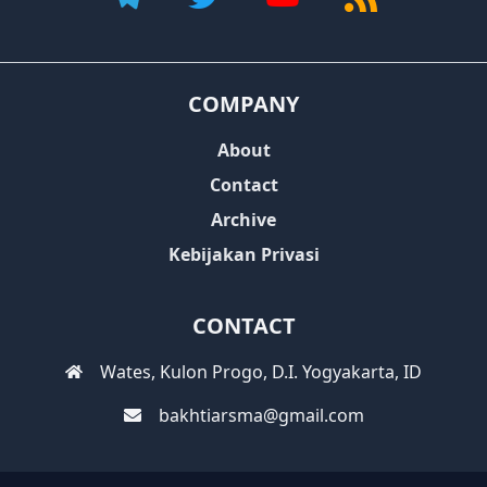
COMPANY
About
Contact
Archive
Kebijakan Privasi
CONTACT
Wates, Kulon Progo, D.I. Yogyakarta, ID
bakhtiarsma@gmail.com