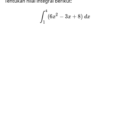
Tentukan nilai integral berikut:
4
\int_{1}^{4} (6x^2 - 3x + 
∫
2
(
6
−
3
+
8
)
x
x
d
x
1