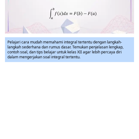
Pelajari cara mudah memahami integral tertentu dengan langkah-
langkah sederhana dan rumus dasar. Temukan penjelasan lengkap,
contoh soal, dan tips belajar untuk kelas XII agar lebih percaya diri
dalam mengerjakan soal integral tertentu.