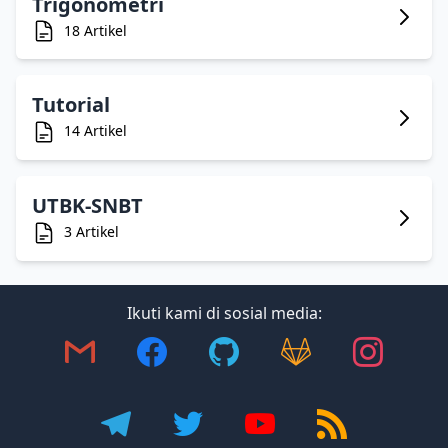
Trigonometri
18 Artikel
Tutorial
14 Artikel
UTBK-SNBT
3 Artikel
Ikuti kami di sosial media: