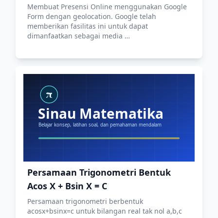
Membuat Presensi Online menggunakan Google
Form dengan geolocation. Google telah
memberikan fasilitas ini untuk dapat
dimanfaatkan sebagai media …
Persamaan Trigonometri Bentuk
Acos X + Bsin X = C
Persamaan trigonometri berbentuk
acosx+bsinx=c untuk bilangan real tak nol a,b,c