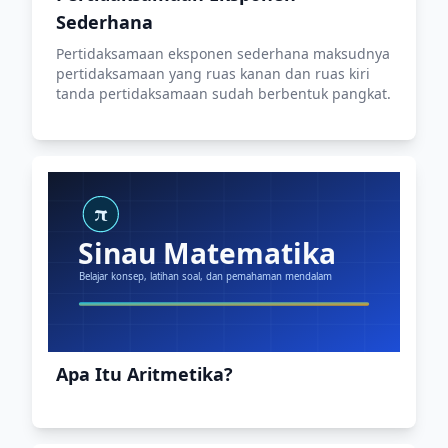
Sederhana
Pertidaksamaan eksponen sederhana maksudnya
pertidaksamaan yang ruas kanan dan ruas kiri
tanda pertidaksamaan sudah berbentuk pangkat.
Apa Itu Aritmetika?