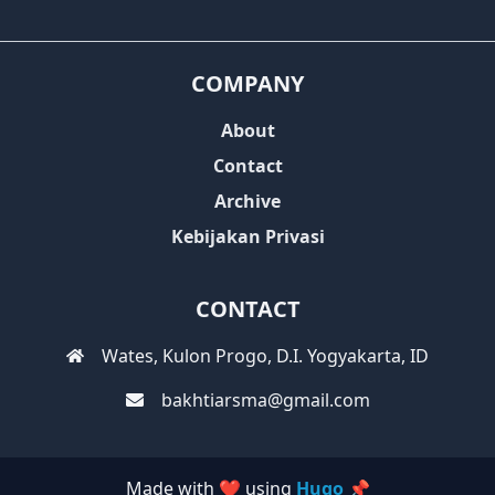
COMPANY
About
Contact
Archive
Kebijakan Privasi
CONTACT
Wates, Kulon Progo, D.I. Yogyakarta, ID
bakhtiarsma@gmail.com
Made with ❤️ using
Hugo 📌