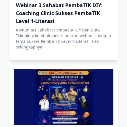
Webinar 3 Sahabat PembaTIK DIY:
Coaching Clinic Sukses PembaTIK
Level 1-Literasi
Komunitas Sahabat PembaTIK DIY dan Duta
Teknologi kembali melaksanakan webinar dengan
tema Sukses PembaTIK Level 1-Literasi. Cek
selengkapnya