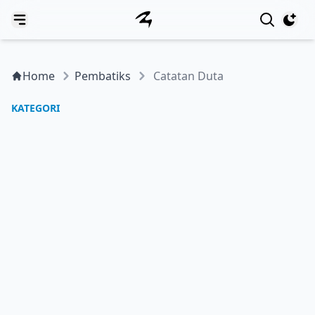
View notif
Home
Pembatiks
Catatan Duta
KATEGORI