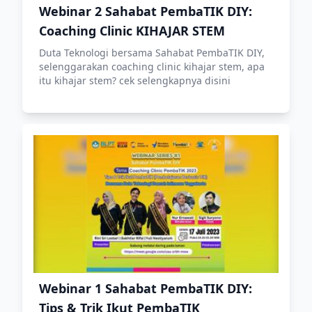
Webinar 2 Sahabat PembaTIK DIY:
Coaching Clinic KIHAJAR STEM
Duta Teknologi bersama Sahabat PembaTIK DIY,
selenggarakan coaching clinic kihajar stem, apa
itu kihajar stem? cek selengkapnya disini
Webinar 1 Sahabat PembaTIK DIY:
Tips & Trik Ikut PembaTIK