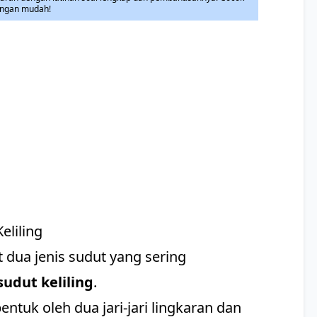
engan mudah!
eliling
 dua jenis sudut yang sering
sudut keliling
.
ntuk oleh dua jari-jari lingkaran dan