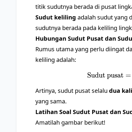
titik sudutnya berada di pusat lingk
Sudut keliling
adalah sudut yang di
sudutnya berada pada keliling ling
Hubungan Sudut Pusat dan Sudut
Rumus utama yang perlu diingat d
keliling adalah:
Sudut pusat
=
Artinya, sudut pusat selalu
dua kal
yang sama.
Latihan Soal Sudut Pusat dan Sud
Amatilah gambar berikut!