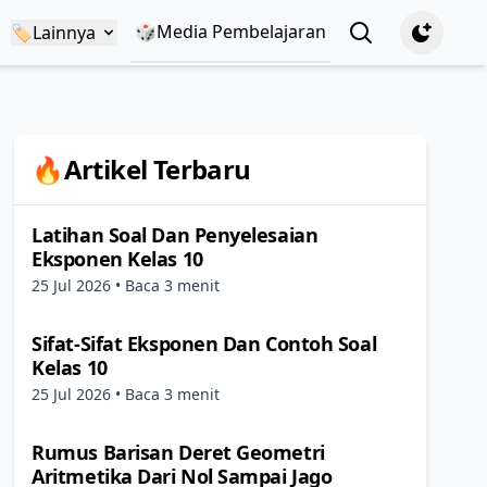
🎲Media Pembelajaran
View notificatio
🏷️
Lainnya
🔥Artikel Terbaru
Latihan Soal Dan Penyelesaian
Eksponen Kelas 10
25 Jul 2026
• Baca 3 menit
Sifat-Sifat Eksponen Dan Contoh Soal
Kelas 10
25 Jul 2026
• Baca 3 menit
Rumus Barisan Deret Geometri
Aritmetika Dari Nol Sampai Jago