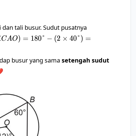
m∠AOB
i dan tali busur. Sudut pusatnya
∠
)
=
180°
−
(
2
×
40°
)
=
C
A
O
adap busur yang sama
setengah sudut
️