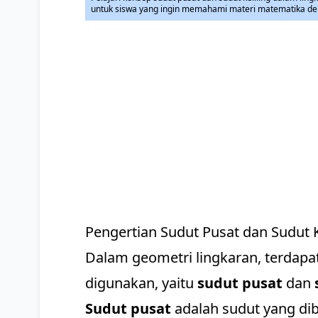
untuk siswa yang ingin memahami materi matematika d
Pengertian Sudut Pusat dan Sudut K
Dalam geometri lingkaran, terdapat
digunakan, yaitu
sudut pusat
dan
Sudut pusat
adalah sudut yang dibe