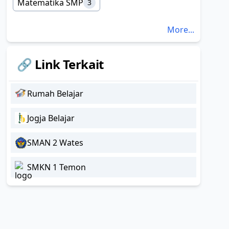
Matematika SMP
3
More...
🔗 Link Terkait
Rumah Belajar
Jogja Belajar
SMAN 2 Wates
SMKN 1 Temon