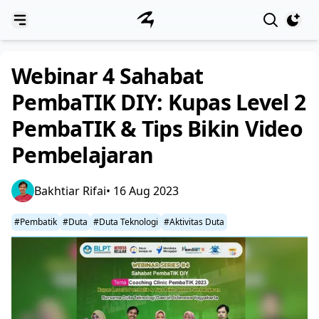
View notif
Webinar 4 Sahabat
PembaTIK DIY: Kupas Level 2
PembaTIK & Tips Bikin Video
Pembelajaran
Bakhtiar Rifai
• 16 Aug 2023
#Pembatik
#Duta
#Duta Teknologi
#Aktivitas Duta