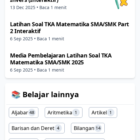
13 Dec 2025
• Baca 1 menit
Latihan Soal TKA Matematika SMA/SMK Part
2 Interaktif
6 Sep 2025
• Baca 1 menit
Media Pembelajaran Latihan Soal TKA
Matematika SMA/SMK 2025
6 Sep 2025
• Baca 1 menit
📚 Belajar lainnya
Aljabar
Aritmetika
Artikel
48
1
1
Barisan dan Deret
Bilangan
4
14