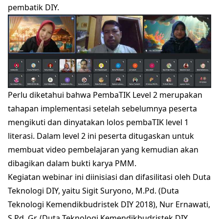
pembatik DIY.
Perlu diketahui bahwa PembaTIK Level 2 merupakan
tahapan implementasi setelah sebelumnya peserta
mengikuti dan dinyatakan lolos pembaTIK level 1
literasi. Dalam level 2 ini peserta ditugaskan untuk
membuat video pembelajaran yang kemudian akan
dibagikan dalam bukti karya PMM.
Kegiatan webinar ini diinisiasi dan difasilitasi oleh Duta
Teknologi DIY, yaitu Sigit Suryono, M.Pd. (Duta
Teknologi Kemendikbudristek DIY 2018), Nur Ernawati,
S.Pd. Gr. (Duta Teknologi Kemendikbudristek DIY