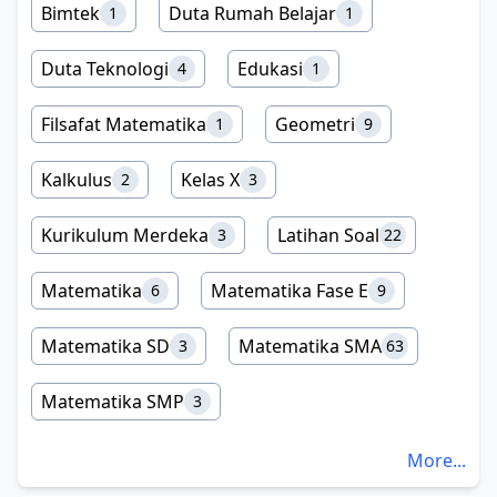
Bimtek
Duta Rumah Belajar
1
1
Duta Teknologi
Edukasi
4
1
Filsafat Matematika
Geometri
1
9
Kalkulus
Kelas X
2
3
Kurikulum Merdeka
Latihan Soal
3
22
Matematika
Matematika Fase E
6
9
Matematika SD
Matematika SMA
3
63
Matematika SMP
3
More...