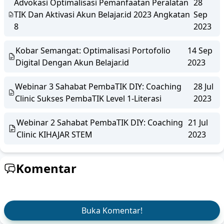
Advokasi Optimalisasi Pemanfaatan Peralatan
28
TIK Dan Aktivasi Akun Belajar.id 2023 Angkatan
Sep
8
2023
Kobar Semangat: Optimalisasi Portofolio
14 Sep
Digital Dengan Akun Belajar.id
2023
Webinar 3 Sahabat PembaTIK DIY: Coaching
28 Jul
Clinic Sukses PembaTIK Level 1-Literasi
2023
Webinar 2 Sahabat PembaTIK DIY: Coaching
21 Jul
Clinic KIHAJAR STEM
2023
Komentar
Buka Komentar!