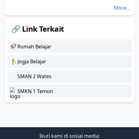
More...
🔗 Link Terkait
Rumah Belajar
Jogja Belajar
SMAN 2 Wates
SMKN 1 Temon
Ikuti kami di sosial media: