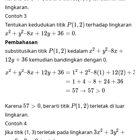
lingkaran.
Contoh 3
𝑃(1,2)
𝑥^
Tentukan kedudukan titik
(
1
,
2
)
terhadap lingkaran
P
8
2
2
+
–8
+
12
+
36
=
0
.
x
y
x
y
Pembahasan
𝑃(1,
𝑥^2+𝑦^2–
2
2
substitusikan titik
(
1
,
2
)
kedalam
+
–8
+
P
x
y
x
2)
8𝑥+12𝑦+36
12
+
36
kemudian bandingkan dengan 0.
y
2
2
2
2
\begin{align*} 𝑥^2+𝑦^
+
–8
+
12
+
36
=
1
+
2
–8
(
1
)
+
12
(
2
)
+
36
x
y
x
y
=
1
+
4
−
8
+
24
+
36
=
57
→
57
>
0
57>0
𝑃(1,
Karena
57
>
0
, berarti titik
(
1
,
2
)
terletak di luar
P
2)
lingkaran.
Contoh 4
3𝑥^2+3𝑦^2+𝑎𝑥–
2
2
Jika titik (1, 3) terletak pada lingkaran
3
+
3
+
x
y
6𝑦–9=0