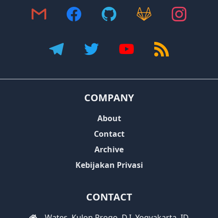
COMPANY
About
Contact
Archive
Kebijakan Privasi
CONTACT
Wates, Kulon Progo, D.I. Yogyakarta, ID