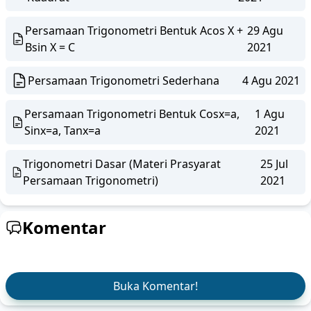
Persamaan Trigonometri Bentuk Acos X +
29 Agu
Bsin X = C
2021
Persamaan Trigonometri Sederhana
4 Agu 2021
Persamaan Trigonometri Bentuk Cosx=a,
1 Agu
Sinx=a, Tanx=a
2021
Trigonometri Dasar (Materi Prasyarat
25 Jul
Persamaan Trigonometri)
2021
Komentar
Buka Komentar!