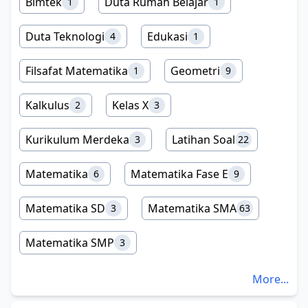
Bimtek
Duta Rumah Belajar
1
1
Duta Teknologi
Edukasi
4
1
Filsafat Matematika
Geometri
1
9
Kalkulus
Kelas X
2
3
Kurikulum Merdeka
Latihan Soal
3
22
Matematika
Matematika Fase E
6
9
Matematika SD
Matematika SMA
3
63
Matematika SMP
3
More...