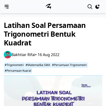
View notif
Latihan Soal Persamaan
Trigonometri Bentuk
Kuadrat
Bakhtiar Rifai
• 16 Aug 2022
#Trigonometri
#Matematika SMA
#Persamaan Trigonometri
#Persamaan Kuarat