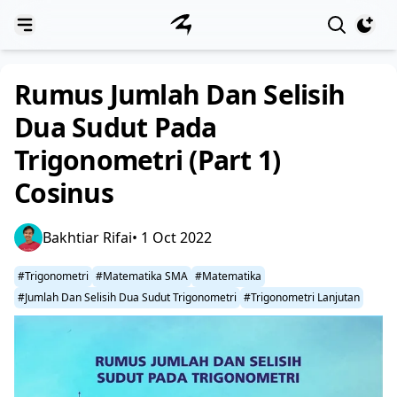
View notif
Rumus Jumlah Dan Selisih
Dua Sudut Pada
Trigonometri (Part 1)
Cosinus
Bakhtiar Rifai
• 1 Oct 2022
#Trigonometri
#Matematika SMA
#Matematika
#Jumlah Dan Selisih Dua Sudut Trigonometri
#Trigonometri Lanjutan