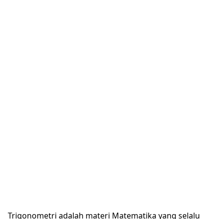
\beta
Trigonometri adalah materi Matematika yang selalu